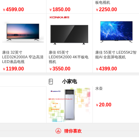
板电视机
4599.00
1850.00
2250.00
￥
￥
￥
康佳 32英寸
康佳 65英寸
康佳 55英寸 LED55K2智
LED32K2000A 窄边高清
LED65K2000 4K平板电
能AI 全面屏电视机
LED液晶电视
视机
1199.00
3550.00
4399.00
￥
￥
￥
小家电
水壶
20.00
￥
猜你喜欢