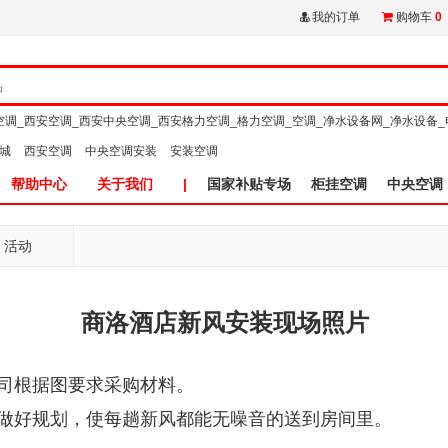
我的订单
购物车
0
空调_西安空调_西安中央空调_西安格力空调_格力空调_空调_净水设备网_净水设备_
商城
西安空调
中央空调安装
安装空调
帮助中心
关于我们
|
国家补贴专场
柜挂空调
中央空调
活动
商洛酒店新风安装现场照片
司根据图要求采购材料。
做好规划，使每趟新风都能无噪音的送到房间里。