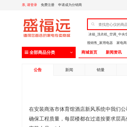
亲, 请登录
免费注册
申请成为分销商
冰箱_洗衣机_空调_中央
视销售_家用电器
家电
全部商品分类
商城首页
新闻资讯
公告
新闻
销量
在安装商洛市体育馆酒店新风系统中我们公
确保工程质量，每层楼都在过道按要求层高