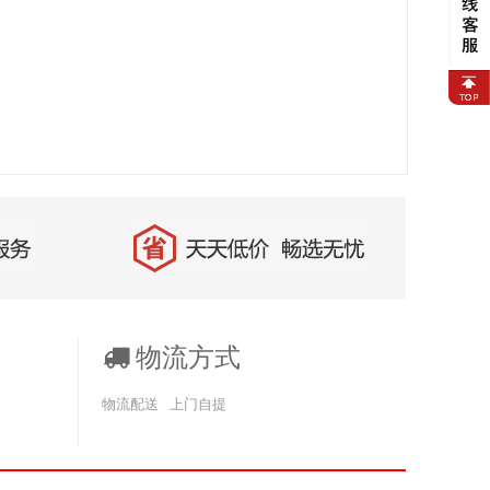
物流方式
物流配送
上门自提