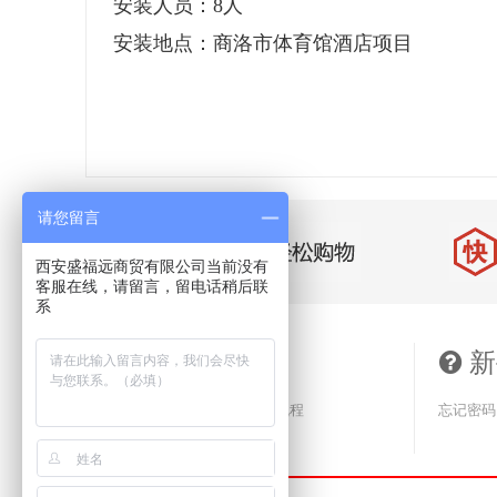
安装人员：8人
安装地点：商洛市体育馆酒店项目
请您留言
西安盛福远商贸有限公司当前没有
客服在线，请留言，留电话稍后联
系
服务保障
新
售后服务
售后维修
退货流程
忘记密码