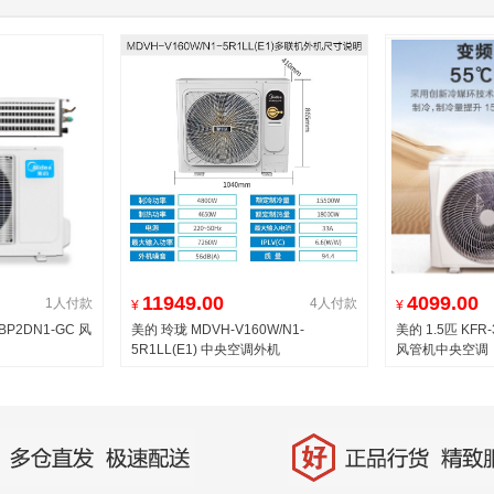
11949.00
4099.00
1人付款
4人付款
¥
¥
BP2DN1-GC 风
美的 玲珑 MDVH-V160W/N1-
美的 1.5匹 KFR-
5R1LL(E1) 中央空调外机
风管机中央空调