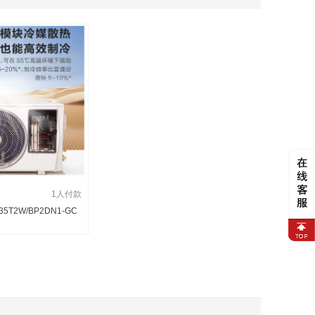
1人付款
35T2W/BP2DN1-GC