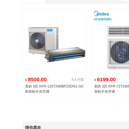
8500.00
6199.00
6人付款
¥
¥
美的 5匹 KFR-120T2W/BP2SDN1-GC
美的 3匹 KFR-72T2W/
风管机中央空调
管机中央空调
猜你喜欢