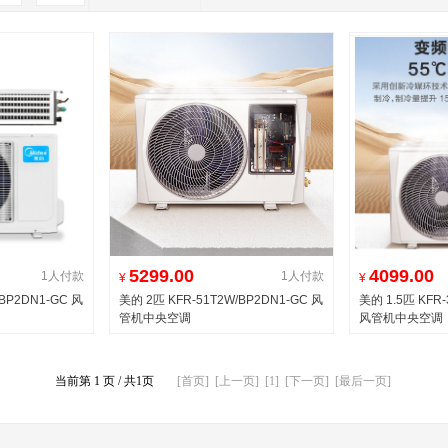
5299.00
4099.00
1人付款
1人付款
¥
¥
BP2DN1-GC 风
美的 2匹 KFR-51T2W/BP2DN1-GC 风
美的 1.5匹 KFR-
管机中央空调
风管机中央空调
当前第 1 页 / 共1页
[首页]
[上一页]
[1]
[下一页]
[最后一页]