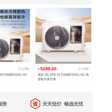
5299.00
1人付款
1人付款
¥
35T2W/BP2DN1-GC
美的 2匹 KFR-51T2W/BP2DN1-GC 风
管机中央空调