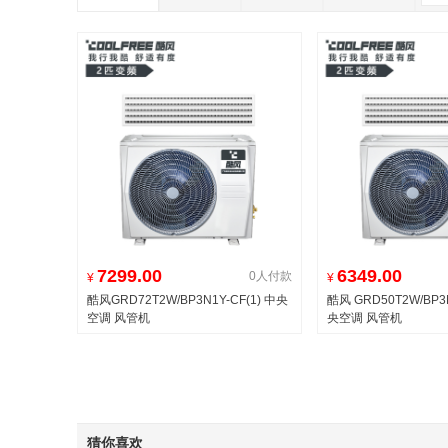
7299.00
6349.00
0人付款
¥
¥
酷风GRD72T2W/BP3N1Y-CF(1) 中央
酷风 GRD50T2W/BP3N
空调 风管机
央空调 风管机
猜你喜欢