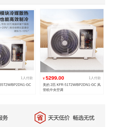
5299.00
1人付款
1人付款
¥
35T2W/BP2DN1-GC
美的 2匹 KFR-51T2W/BP2DN1-GC 风
管机中央空调