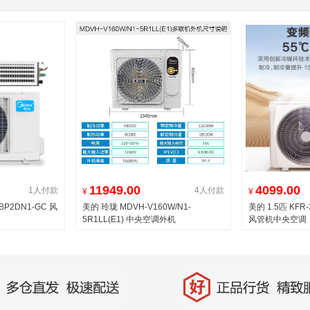
11949.00
4099.00
1人付款
4人付款
¥
¥
BP2DN1-GC 风
美的 玲珑 MDVH-V160W/N1-
美的 1.5匹 KFR-
5R1LL(E1) 中央空调外机
风管机中央空调