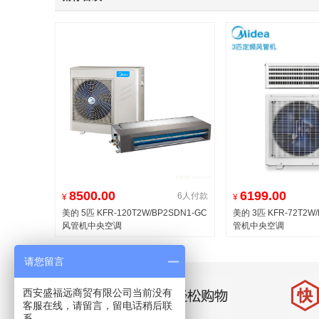
8500.00
6199.00
6人付款
¥
¥
美的 5匹 KFR-120T2W/BP2SDN1-GC
美的 3匹 KFR-72T2W/
风管机中央空调
管机中央空调
请您留言
西安盛福远商贸有限公司当前没有
客服在线，请留言，留电话稍后联
系