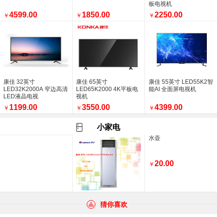
板电视机
4599.00
1850.00
2250.00
￥
￥
￥
康佳 32英寸
康佳 65英寸
康佳 55英寸 LED55K2智
LED32K2000A 窄边高清
LED65K2000 4K平板电
能AI 全面屏电视机
LED液晶电视
视机
1199.00
3550.00
4399.00
￥
￥
￥
小家电
水壶
20.00
￥
猜你喜欢